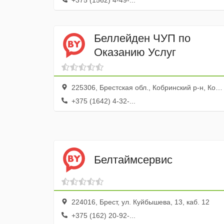
+375 (1562) 4-49-...
Беллейден ЧУП по
Оказанию Услуг
225306, Брестская обл., Кобринский р-н, Кобрин г., ул. Первомайская, 9, кв. 4
+375 (1642) 4-32-...
Белтаймсервис
224016, Брест, ул. Куйбышева, 13, каб. 12
+375 (162) 20-92-...