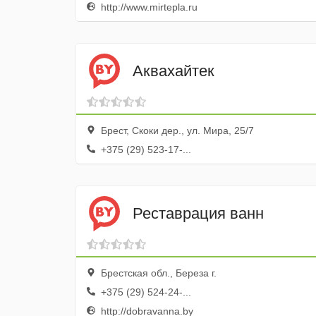
http://www.mirtepla.ru
Аквахайтек
Брест, Скоки дер., ул. Мира, 25/7
+375 (29) 523-17-...
Реставрация ванн
Брестская обл., Береза г.
+375 (29) 524-24-...
http://dobravanna.by