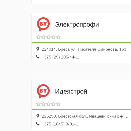
Электропрофи
224014, Брест, ул. Писателя Смирнова, 163
+375 (29) 205-44-...
Идеястрой
225250, Брестская обл., Ивацевичский р-н, Ивацевичи г., ул. Советская, 1
+375 (1645) 3-01-...