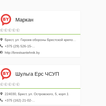
Маркан
Брест, ул. Героев обороны Брестской крепости, 48/1, оф. 19
+375 (29) 526-15-...
http://brestsantehnik.by
Шульга Ерс ЧСУП
224030, Брест, ул. Островского, 5, корп.1
+375 (162) 21-02-...