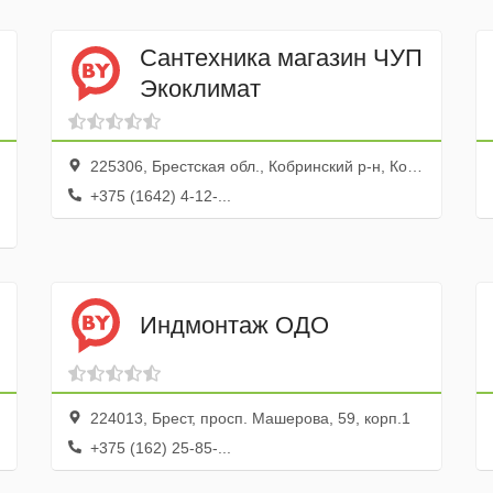
Сантехника магазин ЧУП
Экоклимат
225306, Брестская обл., Кобринский р-н, Кобрин г., ул. Южная, 3, район Большого рынка
+375 (1642) 4-12-...
Индмонтаж ОДО
224013, Брест, просп. Машерова, 59, корп.1
+375 (162) 25-85-...