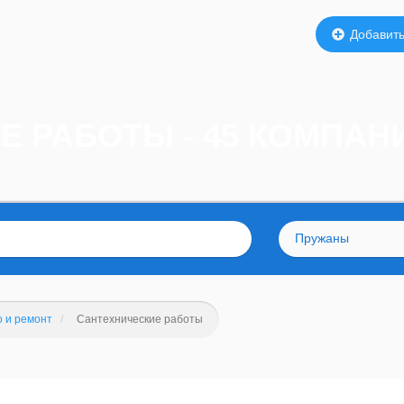
Добавить
Е РАБОТЫ - 45 КОМПА
Пружаны
 и ремонт
Сантехнические работы