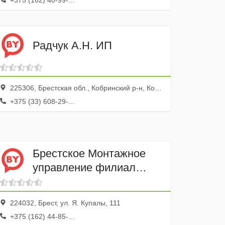
+375 (162) 40-99-...
Радчук А.Н. ИП
225306, Брестская обл., Кобринский р-н, Кобрин г.
+375 (33) 608-29-...
Брестское Монтажное
управление филиал
Белсантехмонтаж-2
224032, Брест, ул. Я. Купалы, 111
+375 (162) 44-85-...