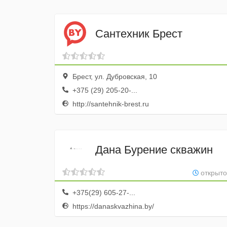
Сантехник Брест
Брест, ул. Дубровская, 10
+375 (29) 205-20-...
http://santehnik-brest.ru
Дана Бурение скважин
открыто
+375(29) 605-27-...
https://danaskvazhina.by/