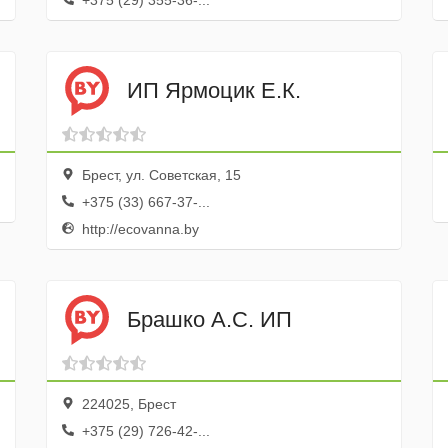
+375 (29) 355-36-...
ИП Ярмоцик Е.К.
Брест, ул. Советская, 15
+375 (33) 667-37-...
http://ecovanna.by
Брашко А.С. ИП
224025, Брест
+375 (29) 726-42-...